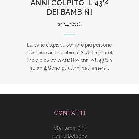
ANNI COLPITO IL 43%
DEI BAMBINI
24/11/2016
La carie colpisce sempre più persone,
in particolare bambini: il 21% dei piccoli
l’ha già avuta a quattro anni e il 43% a
12 anni. Sono gli ultimi dati emersi…
CONTATTI
Via Larga, 6 N
40138 Bologna