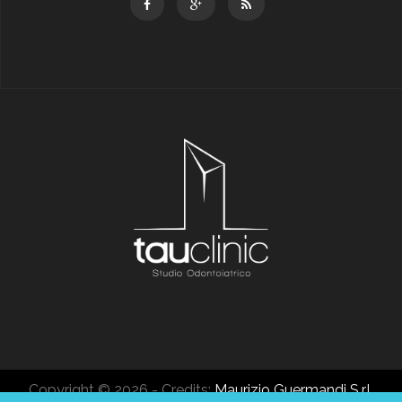
Copyright © 2026 - Credits:
Maurizio Guermandi S.r.l.