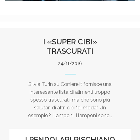
I «SUPER CIBI»
TRASCURATI
24/11/2016
Silvia Turin su Corriere.it fornisce una
interessante lista di alimenti troppo
spesso trascurati, ma che sono più
salutari di altri cibi “di moda”. Un
esempio? I lamponi. I lamponi sono…
I PENDOLARI RISCHIANO