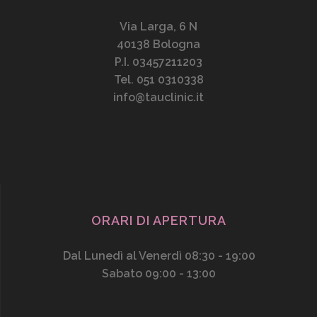
Via Larga, 6 N
40138 Bologna
P.I. 03457211203
Tel. 051 0310338
info@tauclinic.it
ORARI DI APERTURA
Dal Lunedì al Venerdì 08:30 - 19:00
Sabato 09:00 - 13:00