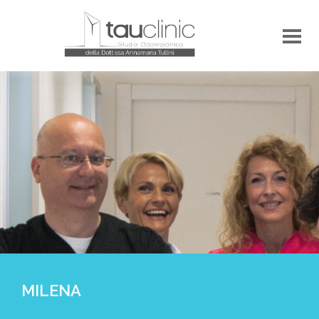
MILENA