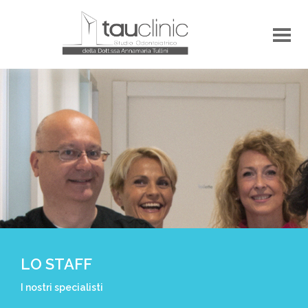
LO STAFF
I nostri specialisti