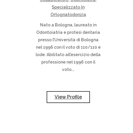
Specializzato In
Ortognatodonzia
Nato a Bologna, laureato in
Odontoiatria e protesi dentaria
presso l’Università di Bologna
nel 1996 con il voto di 110/110 e
lode. Abilitato all’esercizio della
professione nel 1996 con il
voto...
View Profile