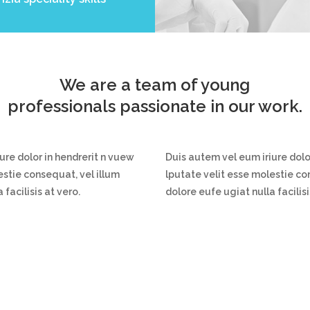
We are a team of young
professionals passionate in our work.
ure dolor in hendrerit n vuew
Duis autem vel eum iriure dolo
estie consequat, vel illum
lputate velit esse molestie co
facilisis at vero.
dolore eufe ugiat nulla facilisi