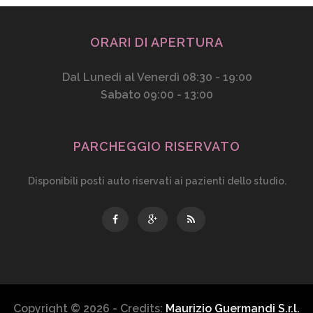
ORARI DI APERTURA
Dal Lunedì al Venerdì 08:30 - 19:00
Sabato 09:00 - 13:00
PARCHEGGIO RISERVATO
Disponibili posti auto riservati ai pazienti dello studio.
Copyright © 2026 - Credits:
Maurizio Guermandi S.r.l.