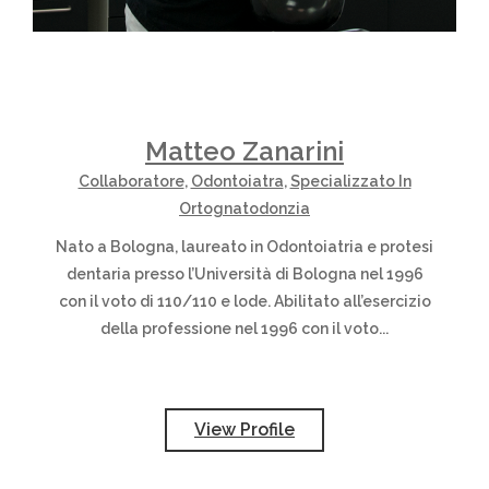
Matteo Zanarini
Collaboratore
,
Odontoiatra
,
Specializzato In
Ortognatodonzia
Nato a Bologna, laureato in Odontoiatria e protesi
dentaria presso l’Università di Bologna nel 1996
con il voto di 110/110 e lode. Abilitato all’esercizio
della professione nel 1996 con il voto...
View Profile