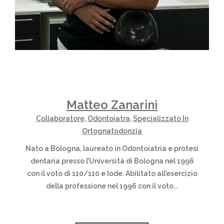
Matteo Zanarini
Collaboratore
,
Odontoiatra
,
Specializzato In
Ortognatodonzia
Nato a Bologna, laureato in Odontoiatria e protesi
dentaria presso l’Università di Bologna nel 1996
con il voto di 110/110 e lode. Abilitato all’esercizio
della professione nel 1996 con il voto...