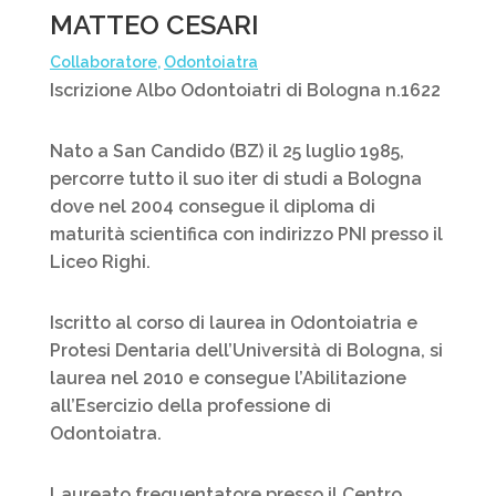
MATTEO CESARI
Collaboratore
,
Odontoiatra
Iscrizione Albo Odontoiatri di Bologna n.1622
Nato a San Candido (BZ) il 25 luglio 1985,
percorre tutto il suo iter di studi a Bologna
dove nel 2004 consegue il diploma di
maturità scientifica con indirizzo PNI presso il
Liceo Righi.
Iscritto al corso di laurea in Odontoiatria e
Protesi Dentaria dell’Università di Bologna, si
laurea nel 2010 e consegue l’Abilitazione
all’Esercizio della professione di
Odontoiatra.
Laureato frequentatore presso il Centro