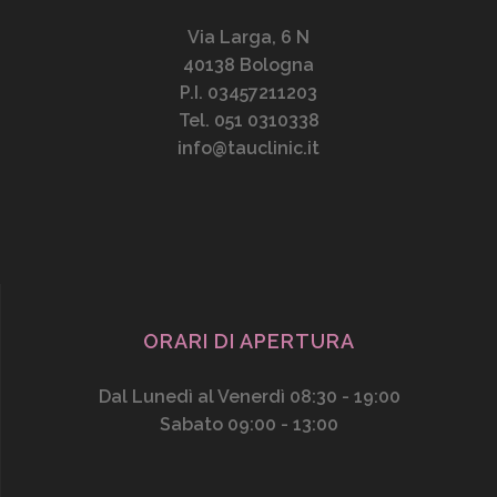
Via Larga, 6 N
40138 Bologna
P.I. 03457211203
Tel. 051 0310338
info@tauclinic.it
ORARI DI APERTURA
Dal Lunedì al Venerdì 08:30 - 19:00
Sabato 09:00 - 13:00